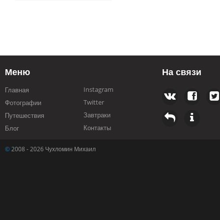
Меню
На связи
Instagram
Главная
Twitter
Фотографии
Завтраки
Путешествия
Контакты
Блог
©
2008 - 2026 Чухломин Михаил