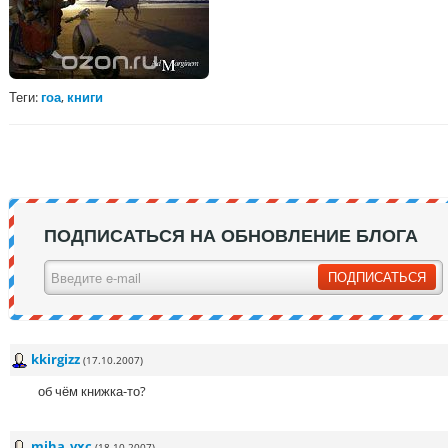
Теги:
гоа
,
книги
ПОДПИСАТЬСЯ НА ОБНОВЛЕНИЕ БЛОГА
kkirgizz
(17.10.2007)
об чём книжка-то?
miha_vxc
(18.10.2007)