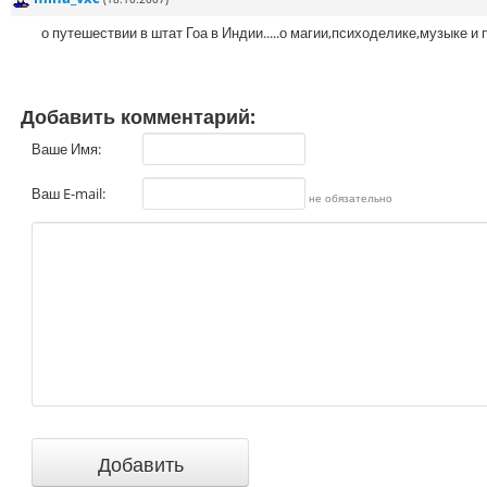
о путешествии в штат Гоа в Индии.....о магии,психоделике,музыке и п
Добавить комментарий:
Ваше Имя:
Ваш E-mail:
не обязательно