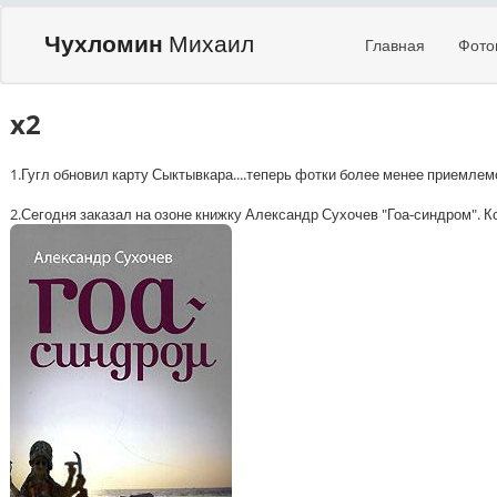
Чухломин
Михаил
Главная
Фото
x2
1.Гугл обновил карту Сыктывкара....теперь фотки более менее приемлемо
2.Сегодня заказал на озоне книжку Александр Сухочев "Гоа-синдром". К