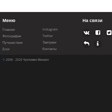
Меню
На связи
Instagram
Главная
Twitter
Фотографии
Завтраки
Путешествия
Контакты
Блог
©
2008 - 2026 Чухломин Михаил