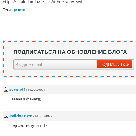
https://chukhlomin.ru/files/other/zaberi.swf
Теги:
цитата
ПОДПИСАТЬСЯ НА ОБНОВЛЕНИЕ БЛОГА
sevend1
(14.09.2007)
ааааа я фанат))))
evildoerizm
(14.09.2007)
однако. вступил =D